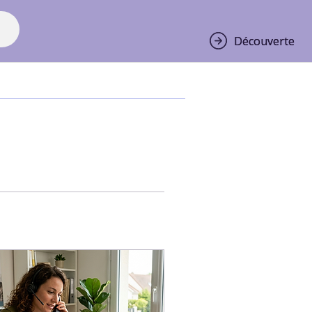
Découverte
Découverte