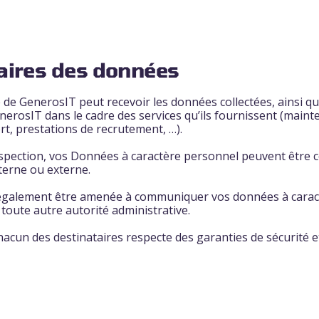
taires des données
 de GenerosIT peut recevoir les données collectées, ainsi qu
nerosIT dans le cadre des services qu’ils fournissent (maint
, prestations de recrutement, …).
inspection, vos Données à caractère personnel peuvent êtr
interne ou externe.
également être amenée à communiquer vos données à carac
u toute autre autorité administrative.
acun des destinataires respecte des garanties de sécurité et