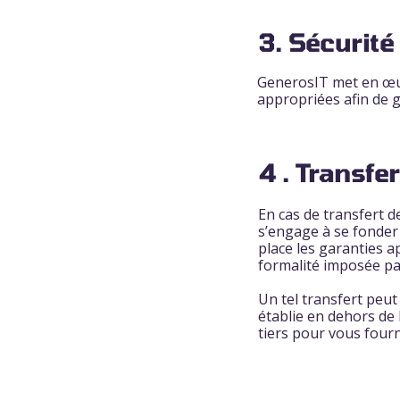
3. Sécurité 
GenerosIT met en œuv
appropriées afin de g
4 . Transfe
En cas de transfert 
s’engage à se fonder
place les garanties 
formalité imposée par
Un tel transfert peut
établie en dehors de 
tiers pour vous four