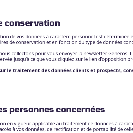
de conservation
tion de vos données à caractère personnel est déterminée e
ires de conservation et en fonction du type de données con
 nous collectons pour vous envoyer la newsletter GenerosIT 
rvée jusqu’à ce que vous cliquiez sur le lien d’opposition p
 sur le traitement des données clients et prospects, co
 des personnes concernées
ion en vigueur applicable au traitement de données à carac
accès à vos données, de rectification et de portabilité de cel