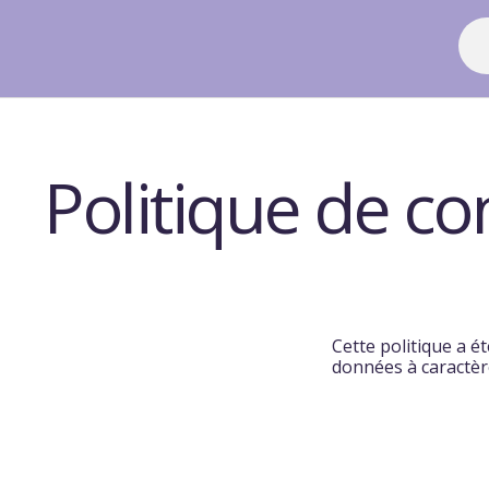
Politique de con
Cette politique a é
données à caractère