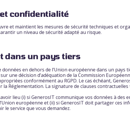
et confidentialité
re et maintient les mesures de sécurité techniques et orga
arantir un niveau de sécurité adapté au risque.
rt dans un pays tiers
de données en dehors de l’Union européenne dans un pays t
 sur une décision d’adéquation de la Commission Européenn
appropriées conformément au RGPD. Le cas échéant, Generos
 la Réglementation. La signature de clauses contractuelles t
 avoir lieu (i) si GenerosIT communique vos données à des e
l’Union européenne et (ii) si GenerosIT doit partager ces i
nir le service que vous demandez.