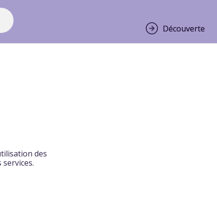
Découverte
Découverte
tilisation des
 services.