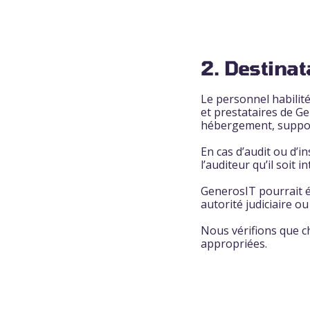
2. Destina
Le personnel habilité
et prestataires de Ge
hébergement, support
En cas d’audit ou d’
l’auditeur qu’il soit 
GenerosIT pourrait 
autorité judiciaire o
Nous vérifions que ch
appropriées.