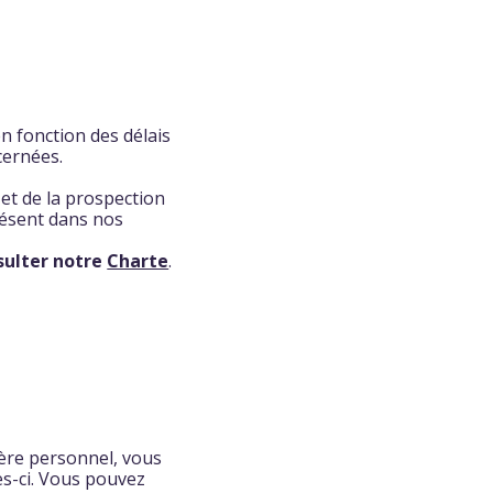
n fonction des délais
cernées.
et de la prospection
résent dans nos
nsulter notre
Charte
.
tère personnel, vous
les-ci. Vous pouvez