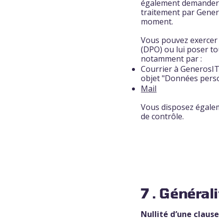
également demander l
traitement par Gener
moment.
Vous pouvez exercer 
(DPO) ou lui poser t
notamment par :
Courrier à GenerosIT
objet "Données pers
Mail
Vous disposez égalem
de contrôle.
7 . Général
Nullité d’une claus