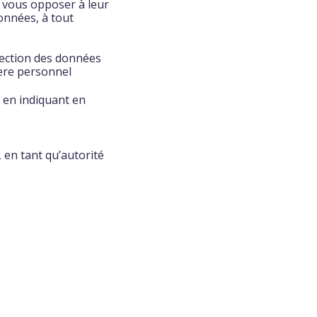
 vous opposer à leur
onnées, à tout
tection des données
tère personnel
 en indiquant en
 en tant qu’autorité