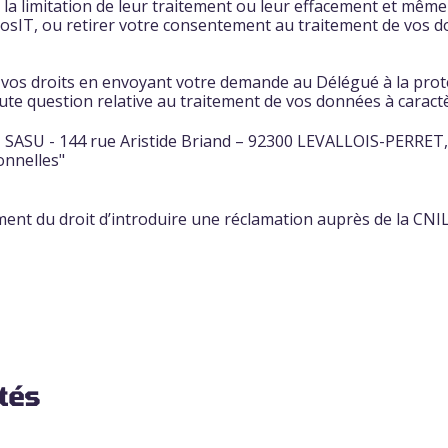
a limitation de leur traitement ou leur effacement et même
osIT, ou retirer votre consentement au traitement de vos d
vos droits en envoyant votre demande au Délégué à la pro
oute question relative au traitement de vos données à carac
 SASU - 144 rue Aristide Briand – 92300 LEVALLOIS-PERRET,
onnelles"
ent du droit d’introduire une réclamation auprès de la CNIL
ités
e