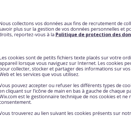
Nous collectons vos données aux fins de recrutement de col
savoir plus sur la gestion de vos données personnelles et p
droits, reportez-vous à la
Politique de protection des do
Les cookies sont de petits fichiers texte placés sur votre or
appareil lorsque vous naviguez sur Internet. Les cookies peu
pour collecter, stocker et partager des informations sur vos a
Web et les services que vous utilisez.
Vous pouvez accepter ou refuser les différents types de co
en cliquant sur l’icône de main en bas à gauche de chaque pa
Wix.com est le gestionnaire technique de nos cookies et ne 
consentement.
Vous trouverez au lien suivant les cookies présents sur notre