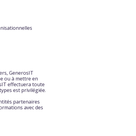
nisationnelles
iers, GenerosIT
e ou à mettre en
IT effectuera toute
ypes est privilégiée.
ntités partenaires
nformations avec des