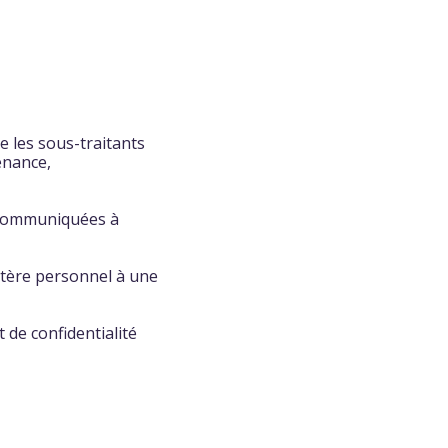
e les sous-traitants
enance,
e communiquées à
tère personnel à une
 de confidentialité