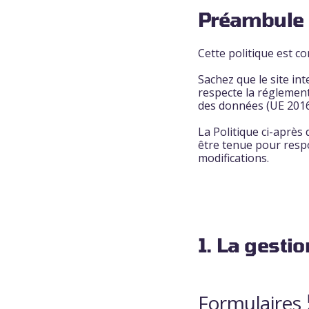
Préambule
Cette politique est 
Sachez que le site in
respecte la réglement
des données (UE 2016/
La Politique ci-après
être tenue pour respo
modifications.
1. La gesti
Formulaires