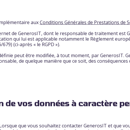
complémentaire aux
Conditions Générales de Prestations de S
ternet de GenerosIT, dont le responsable de traitement est
ation qui lui est applicable notamment le Règlement europé
679) (ci-après « le RGPD »).
 définie peut être modifiée, à tout moment, par GenerosIT. 
nsable, de quelque manière que ce soit, des conséquences d
on de vos données à caractère p
Lorsque que vous souhaitez contacter GenerosIT et que vo