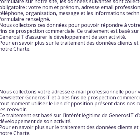
formulaire sur notre site, les données suivantes sont collec
obligatoire : votre nom et prénom, adresse email professio
téléphone, organisation, message et les informations techni
formulaire renseigné.
Nous collectons ces données pour pouvoir répondre à votr
fins de prospection commerciale. Ce traitement est basé sur l
GenerosIT d’assurer le développement de son activité.
Pour en savoir plus sur le traitement des données clients et
notre
Charte
.
Nous collectons votre adresse e-mail professionnelle pour 
newsletter GenerosIT et à des fins de prospection commerci
tout moment utiliser le lien d’opposition présent dans nos c
les recevoir.
Ce traitement est basé sur l’intérêt légitime de GenerosIT d’
développement de son activité.
Pour en savoir plus sur le traitement des données clients et
notre Charte.