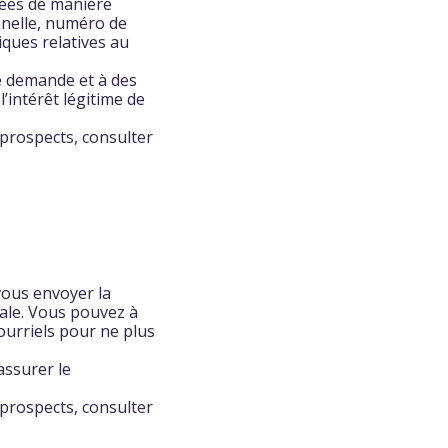
tées de manière
nnelle, numéro de
ques relatives au
e demande et à des
’intérêt légitime de
 prospects, consulter
vous envoyer la
ale. Vous pouvez à
ourriels pour ne plus
assurer le
 prospects, consulter