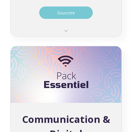
Souscrire
1 CRM Salesforce / 10 licences à vie
1 campagne de collecte
1 automatisation
Communication &