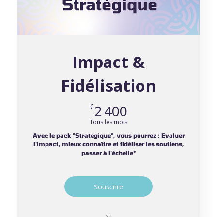
Impact &
Fidélisation
2 400€
€
2 400
Tous les mois
Avec le pack "Stratégique", vous pourrez : Evaluer
l'impact, mieux connaître et fidéliser les soutiens,
passer à l'échelle*
Valable 12 mois
Souscrire