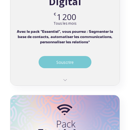
Digital
1 200€
€
1 200
Tous les mois
Avec le pack "Essentiel", vous pourrez : Segmenter la
base de contacts, automatiser les communications,
personnaliser les relations*
Valable 12 mois
Souscrire
Tout le pack Starter
Parcours et segmentation par persona
Collecte multicanale, personnalisée