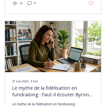
levier d'impact.
13
0
27 mai 2026
∙
3
min
Le mythe de la fidélisation en
fundraising : Faut-il écouter Byron
Sharp ?
Le mythe de la fidélisation en fundraising :