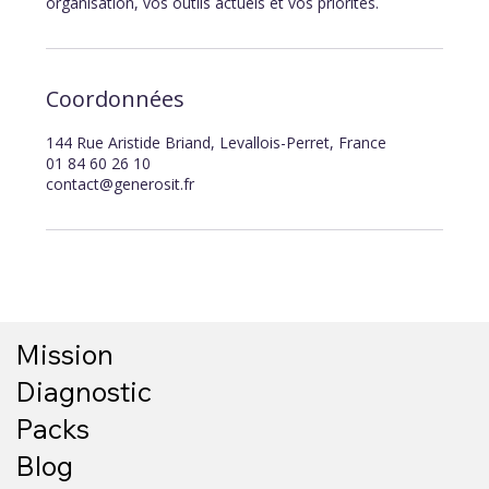
organisation, vos outils actuels et vos priorités.
Coordonnées
144 Rue Aristide Briand, Levallois-Perret, France
01 84 60 26 10
contact@generosit.fr
Mission
Diagnostic
Packs
Blog