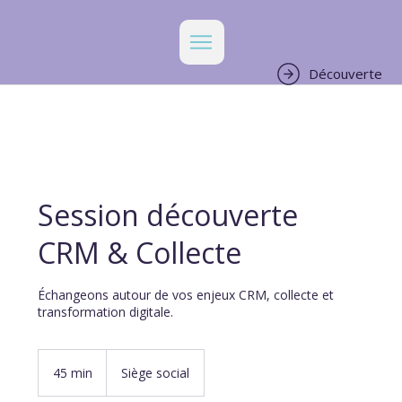
Découverte
Session découverte
CRM & Collecte
Échangeons autour de vos enjeux CRM, collecte et
transformation digitale.
45 min
4
Siège social
5