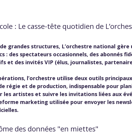
école : Le casse-tête quotidien de L’orches
 grandes structures, L’orchestre national gère 
cs : des spectateurs occasionnels, des abonnés fidè
 et des invités VIP (élus, journalistes, partenaire
érations, l’orchestre utilise deux outils principaux
 de régie et de production, indispensable pour plani
r les artistes et suivre les invitations liées aux é
teforme marketing utilisée pour envoyer les newsle
cielles.
ôme des données "en miettes"