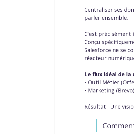
Centraliser ses don
parler ensemble.
C'est précisément 
Conçu spécifiquemen
Salesforce ne se co
réacteur numérique
Le flux idéal de la
• Outil Métier (Orf
• Marketing (Brevo
Résultat : Une visi
Comment L