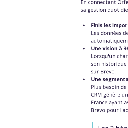
En connectant Orfe
sa gestion quotidie
Finis les impo
Les données de
automatiqueme
Une vision à 3
Lorsqu'un char
son historique 
sur Brevo.  
Une segmentati
Plus besoin de 
CRM génère une 
France ayant as
Brevo pour l'ac