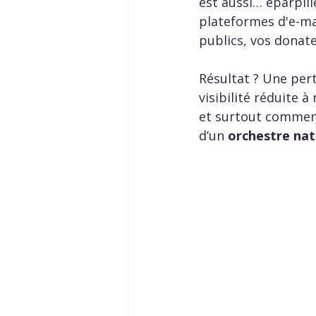
est aussi… éparpillée
plateformes d'e-mai
publics, vos donate
Résultat ? Une per
visibilité réduite 
et surtout comment
d’un 
orchestre nat