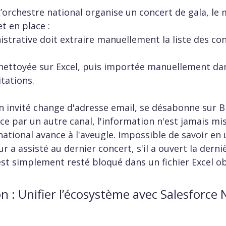
’orchestre national organise un concert de gala, le 
 en place :  
strative doit extraire manuellement la liste des co
t nettoyée sur Excel, puis importée manuellement da
tations.  
un invité change d'adresse email, se désabonne sur B
e par un autre canal, l'information n'est jamais mis
national avance à l'aveugle. Impossible de savoir en 
r a assisté au dernier concert, s'il a ouvert la derni
 est simplement resté bloqué dans un fichier Excel ob
on : Unifier l’écosystème avec Salesforce 