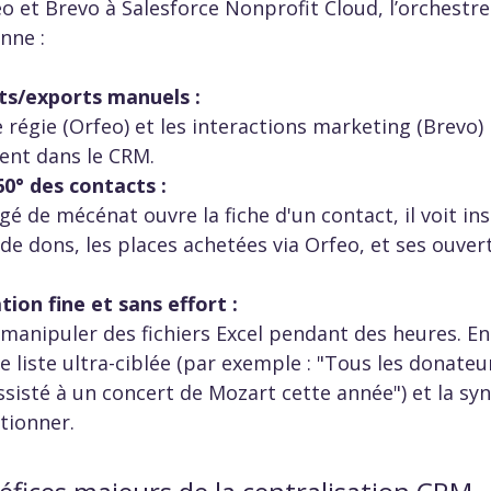
o et Brevo à Salesforce Nonprofit Cloud, l’orchestr
nne :  
rts/exports manuels : 
 régie (Orfeo) et les interactions marketing (Brevo
nt dans le CRM.  
60° des contacts : 
gé de mécénat ouvre la fiche d'un contact, il voit i
de dons, les places achetées via Orfeo, et ses ouver
on fine et sans effort : 
manipuler des fichiers Excel pendant des heures. En tr
liste ultra-ciblée (par exemple : "Tous les donateur
sisté à un concert de Mozart cette année") et la sy
tionner.  