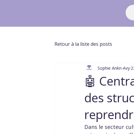
Sophie Ankri-Avy
2
🤖 Centra
des struc
reprendr
Dans le secteur cul