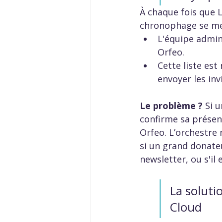
À chaque fois que L
chronophage se met
L'équipe admini
Orfeo.  
Cette liste es
envoyer les invi
Le problème ?
 Si 
confirme sa présenc
Orfeo. L’orchestre 
si un grand donateu
newsletter, ou s'il
La soluti
Cloud