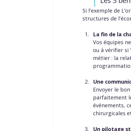
Les 3 bén
Si l'exemple de L’or
structures de l'écon
La fin de la c
Vos équipes ne
ou à vérifier si
métier : la re
programmation
Une communica
Envoyer le bon
parfaitement l
événements, ce
chirurgicales 
Un pilotage st