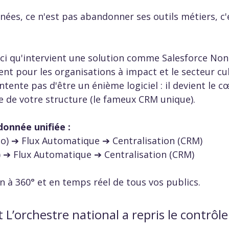
nées, ce n'est pas abandonner ses outils métiers, c'e
ici qu'intervient une solution comme Salesforce Non
t pour les organisations à impact et le secteur cul
ntente pas d'être un énième logiciel : il devient le c
 de votre structure (le fameux CRM unique).
 donnée unifiée :
eo) ➔ Flux Automatique ➔ Centralisation (CRM)  
) ➔ Flux Automatique ➔ Centralisation (CRM)  
on à 360° et en temps réel de tous vos publics.  
’orchestre national a repris le contrôle 